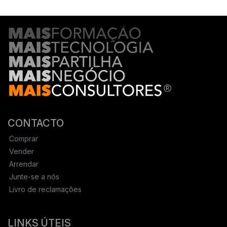
CONTACTO
Comprar
Vender
Arrendar
Junte-se a nós
Livro de reclamações
LINKS ÚTEIS